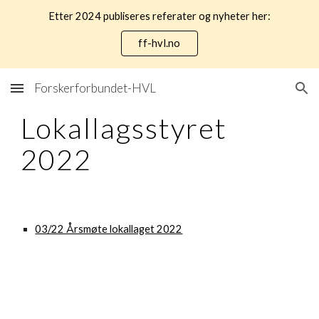
Etter 2024 publiseres referater og nyheter her:
Skip to main content
Skip to navigation
ff-hvl.no
Forskerforbundet-HVL
Lokallagsstyret 
2022
03/22 Årsmøte lokallaget 2022